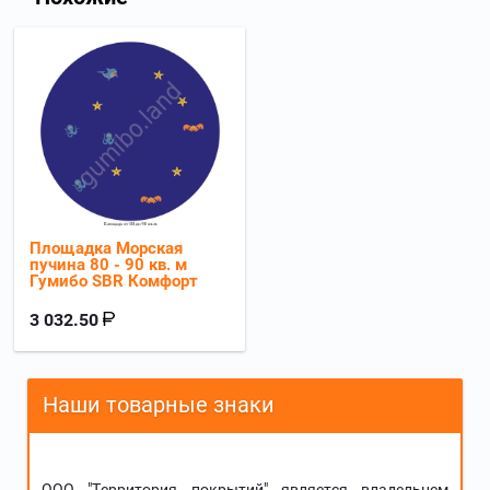
Площадка Морская
пучина 80 - 90 кв. м
Гумибо SBR Комфорт
3 032.50
Наши товарные знаки
ООО "Территория покрытий" является владельцем