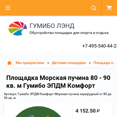
ГУМИБО ЛЭНД
Обустройство площадок для спорта и отдыха
+7-495-540-44-2
Мы предлагаем
Детские площадки
Площадь от 8
Площадка Морская пучина 80 - 90
кв. м Гумибо ЭПДМ Комфорт
Артикул:
Гумибо ЭПДМ Комфорт Морская пучина изумрудный от 80 до
90 кв. м
4 152.50