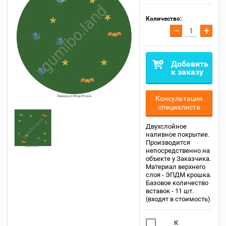
Количество:
−
+
Добавить
к заказу
Консультация
специалиста
Двухслойное
наливное покрытие.
Производится
непосредственно на
объекте у Заказчика.
Материал верхнего
слоя - ЭПДМ крошка.
Базовое количество
вставок - 11 шт.
(входят в стоимость)
К