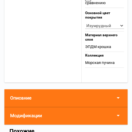
сравнению
Основной цвет
покрытия
Материал верхнего
слоя
ЭПДМ крошка
Коллекция
Морская пучина
Описание
Модификации
Похожие