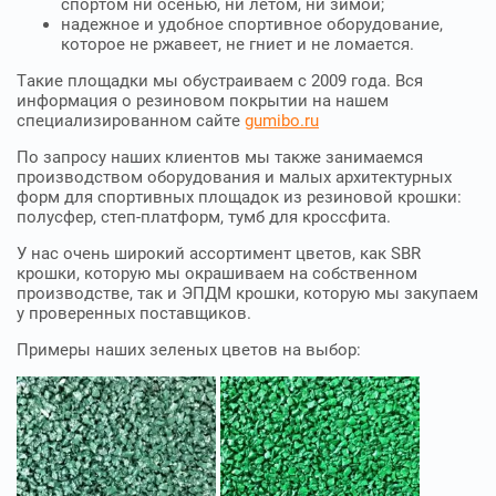
спортом ни осенью, ни летом, ни зимой;
надежное и удобное спортивное оборудование,
которое не ржавеет, не гниет и не ломается.
Такие площадки мы обустраиваем с 2009 года. Вся
информация о резиновом покрытии на нашем
специализированном сайте
gumibo.ru
По запросу наших клиентов мы также занимаемся
производством оборудования и малых архитектурных
форм для спортивных площадок из резиновой крошки:
полусфер, степ-платформ, тумб для кроссфита.
У нас очень широкий ассортимент цветов, как SBR
крошки, которую мы окрашиваем на собственном
производстве, так и ЭПДМ крошки, которую мы закупаем
у проверенных поставщиков.
Примеры наших зеленых цветов на выбор: