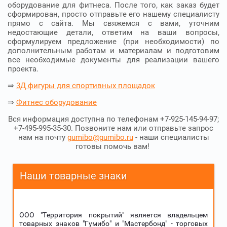
оборудование для фитнеса. После того, как заказ будет
сформирован, просто отправьте его нашему специалисту
прямо с сайта. Мы свяжемся с вами, уточним
недостающие детали, ответим на ваши вопросы,
сформулируем предложение (при необходимости) по
дополнительным работам и материалам и подготовим
все необходимые документы для реализации вашего
проекта.
⇒
3Д фигуры для спортивных площадок
⇒
Фитнес оборудование
Вся информация доступна по телефонам +7-925-145-94-97;
+7-495-995-35-30. Позвоните нам или отправьте запрос
нам на почту
gumibo@gumibo.ru
- наши специалисты
готовы помочь вам!
Наши товарные знаки
ООО "Территория покрытий" является владельцем
товарных знаков "Гумибо" и "Мастербонд" - торговых