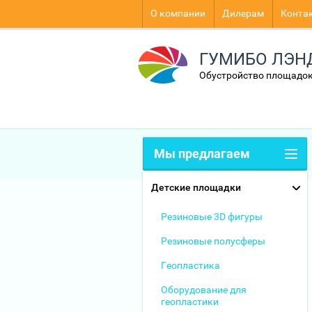
О компании
Дилерам
Конта
ГУМИБО ЛЭН
Обустройство площадок
Мы предлагаем
Детские площадки
Резиновые 3D фигуры
Резиновые полусферы
Геопластика
Оборудование для
геопластики