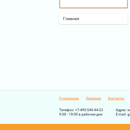
Главная
О компании
Дилерам
Контакты
Телефон:
+7-495-540-44-23
Адрес:
w
9:00 - 19:00 в рабочие дни
Е-mail:
g