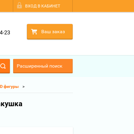
ВХОД В КАБИНЕТ
Ваш заказ
4-23
Расширенный поиск
D фигуры
акушка