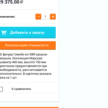
29 375.00
−
+
оличество:
Добавить к заказу
Консультация специалиста
D фигура Гумибо из SBR крошки
акушка. Коллекция Морская.
иаметр 460 мм, высота 150 мм.
репление предоставляется при
еобходимости, рассчитывается
ополнительно. В карточке указана
ена за 1 шт.
К сравнению