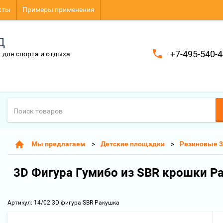
кты
Примеры применения
Д
+7-495-540-4
 для спорта и отдыха
Мы предлагаем
Детские площадки
Резиновые 3
3D Фигура Гумибо из SBR крошки Р
Артикул:
14/02 3D фигура SBR Ракушка