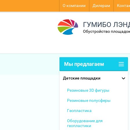
О компании
Дилерам
Конта
ГУМИБО ЛЭН
Обустройство площадок
Мы предлагаем
Детские площадки
Резиновые 3D фигуры
Резиновые полусферы
Геопластика
Оборудование для
геопластики