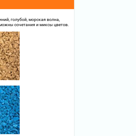
ний, голубой, морская волна,
зможны сочетания и миксы цветов.