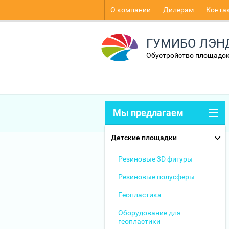
О компании
Дилерам
Конта
ГУМИБО ЛЭН
Обустройство площадок
Мы предлагаем
Детские площадки
Резиновые 3D фигуры
Резиновые полусферы
Геопластика
Оборудование для
геопластики