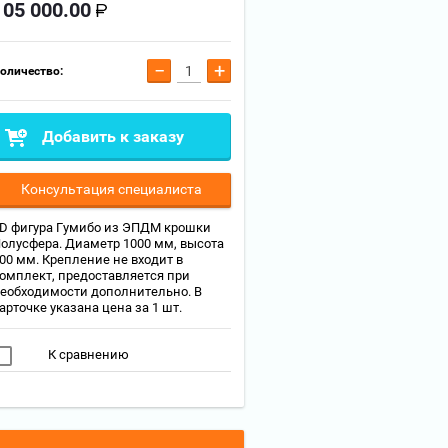
105 000.00
−
+
оличество:
Добавить к заказу
Консультация специалиста
D фигура Гумибо из ЭПДМ крошки
олусфера. Диаметр 1000 мм, высота
00 мм. Крепление не входит в
омплект, предоставляется при
еобходимости дополнительно. В
арточке указана цена за 1 шт.
К сравнению