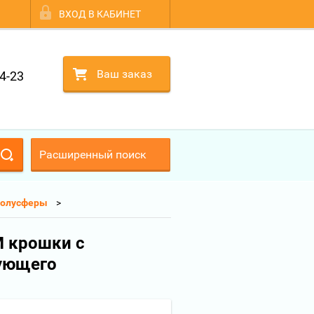
ВХОД В КАБИНЕТ
Ваш заказ
4-23
Расширенный поиск
полусферы
М крошки с
ующего