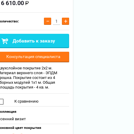
16 610.00
−
+
оличество:
Добавить к заказу
Консультация специалиста
вухслойное покрытие 2х2 м.
атериал верхнего слоя - ЭПДМ
рошка. Покрытие состоит из 4
борных модулей 1х1 м. Общая
лощадь покрытия - 4 кв. м.
К сравнению
оллекция
сенний визит
сновной цвет покрытия