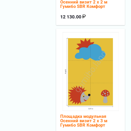
Осенний визит 2 х 2 м
Гумибо SBR Комфорт
12 130.00
Площадка модульная
Осенний визит 2 х 3 м
Гумибо SBR Комфорт