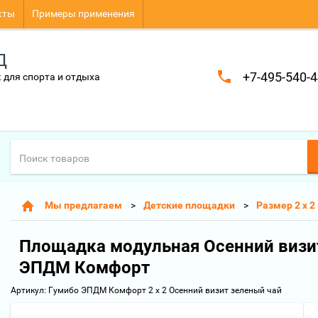
кты
Примеры применения
Д
+7-495-540-4
 для спорта и отдыха
Мы предлагаем
Детские площадки
Размер 2 х 2
Площадка модульная Осенний визит
ЭПДМ Комфорт
Артикул:
Гумибо ЭПДМ Комфорт 2 х 2 Осенний визит зеленый чай