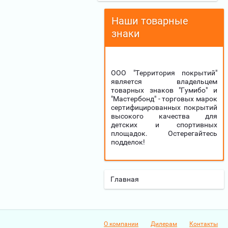
Наши товарные
знаки
ООО "Территория покрытий"
является владельцем
товарных знаков "Гумибо" и
"Мастербонд" - торговых марок
сертифицированных покрытий
высокого качества для
детских и спортивных
площадок. Остерегайтесь
подделок!
Главная
О компании
Дилерам
Контакты