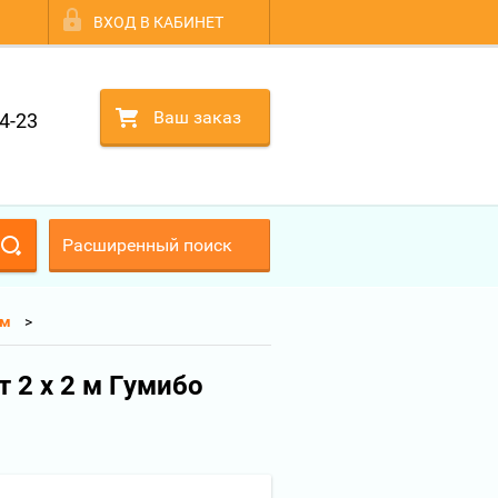
ВХОД В КАБИНЕТ
Ваш заказ
4-23
Расширенный поиск
 м
 2 х 2 м Гумибо