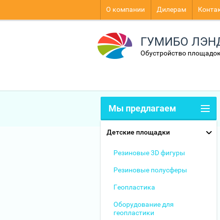
О компании
Дилерам
Конта
ГУМИБО ЛЭН
Обустройство площадок
Мы предлагаем
Детские площадки
Резиновые 3D фигуры
Резиновые полусферы
Геопластика
Оборудование для
геопластики