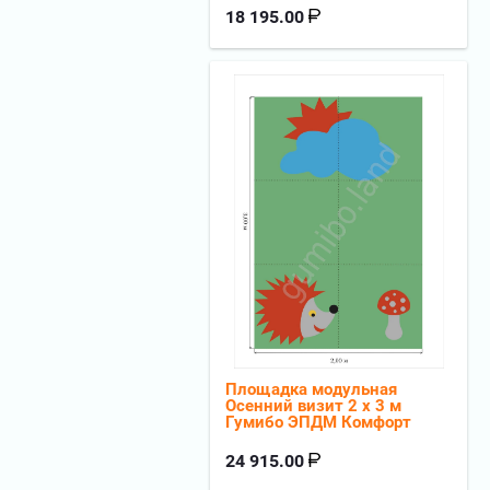
18 195.00
Площадка модульная
Осенний визит 2 х 3 м
Гумибо ЭПДМ Комфорт
24 915.00