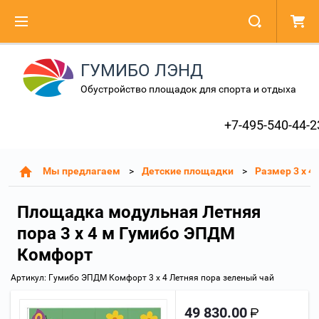
ГУМИБО ЛЭНД
Обустройство площадок для спорта и отдыха
+7-495-540-44-2
Мы предлагаем
Детские площадки
Размер 3 х 4
Площадка модульная Летняя
пора 3 х 4 м Гумибо ЭПДМ
Комфорт
Артикул:
Гумибо ЭПДМ Комфорт 3 х 4 Летняя пора зеленый чай
49 830.00