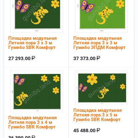
Площадка модульная
Площадка модульная
Летняя пора 3 х 3 м
Летняя пора 3 х 3 м
Гумибо SBR Комфорт
Гумибо ЭПДМ Комфорт
27 293.00
37 373.00
Площадка модульная
Летняя пора 3 х 5 м
Площадка модульная
Гумибо SBR Комфорт
Летняя пора 3 х 4 м
Гумибо SBR Комфорт
45 488.00
36 390.00