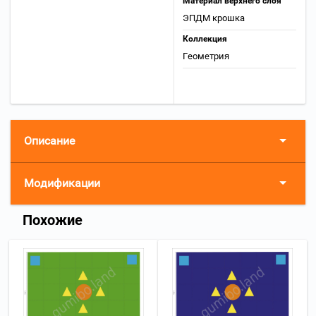
Материал верхнего слоя
ЭПДМ крошка
Коллекция
Геометрия
Описание
Модификации
Похожие