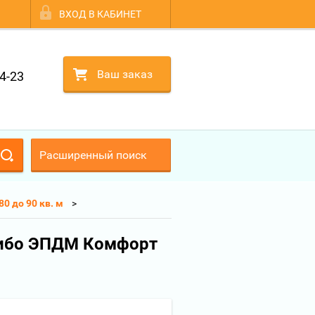
ВХОД В КАБИНЕТ
Ваш заказ
4-23
Расширенный поиск
0 до 90 кв. м
умибо ЭПДМ Комфорт