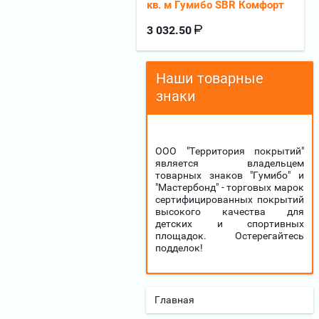
кв. м Гумибо SBR Комфорт
3 032.50
Наши товарные
знаки
ООО "Территория покрытий"
является владельцем
товарных знаков "Гумибо" и
"Мастербонд" - торговых марок
сертифицированных покрытий
высокого качества для
детских и спортивных
площадок. Остерегайтесь
подделок!
Главная