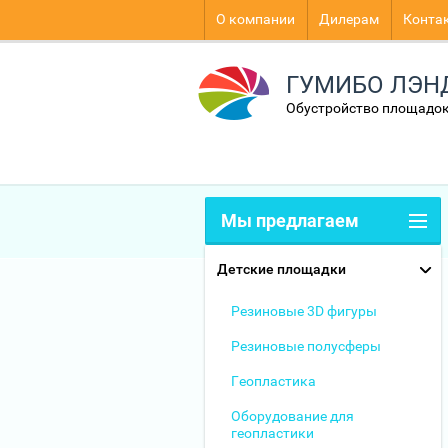
О компании
Дилерам
Конта
ГУМИБО ЛЭН
Обустройство площадок
Мы предлагаем
Детские площадки
Резиновые 3D фигуры
Резиновые полусферы
Геопластика
Оборудование для
геопластики