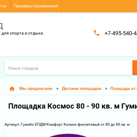
кты
Примеры применения
Д
+7-495-540-4
 для спорта и отдыха
Мы предлагаем
Детские площадки
Площадь от 8
Площадка Космос 80 - 90 кв. м Г
Артикул:
Гумибо ЕПДМ Комфорт Космос фиолетовый от 80 до 90 кв. м