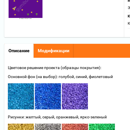
М
Э
К
К
Описание
Модификации
Цветовое решение проекта (образцы покрытия):
Основной фон (на выбор): голубой, синий, фиолетовый
Рисунки: желтый, серый, оранжевый, ярко-зеленый