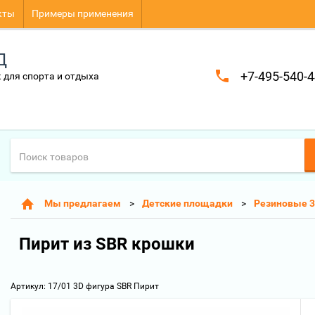
кты
Примеры применения
Д
+7-495-540-4
 для спорта и отдыха
Мы предлагаем
Детские площадки
Резиновые 3
Пирит из SBR крошки
Артикул:
17/01 3D фигура SBR Пирит