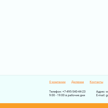
О компании
Дилерам
Контакты
Телефон:
+7-495-540-44-23
Адрес:
w
9:00 - 19:00 в рабочие дни
Е-mail:
g