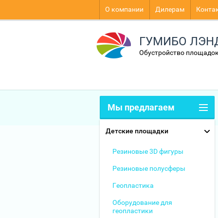
О компании
Дилерам
Конта
ГУМИБО ЛЭН
Обустройство площадок
Мы предлагаем
Детские площадки
Резиновые 3D фигуры
Резиновые полусферы
Геопластика
Оборудование для
геопластики