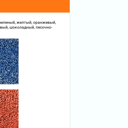
-зеленый, желтый, оранжевый,
овый, шоколадный, песочно-