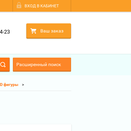
ВХОД В КАБИНЕТ
Ваш заказ
4-23
Расширенный поиск
D фигуры