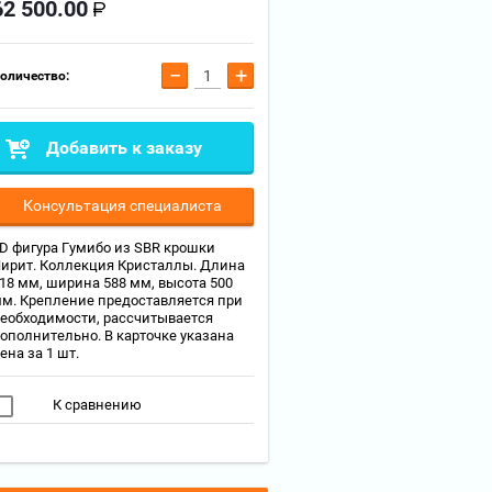
62 500.00
−
+
оличество:
Добавить к заказу
Консультация специалиста
D фигура Гумибо из SBR крошки
ирит. Коллекция Кристаллы. Длина
18 мм, ширина 588 мм, высота 500
м. Крепление предоставляется при
еобходимости, рассчитывается
ополнительно. В карточке указана
ена за 1 шт.
К сравнению